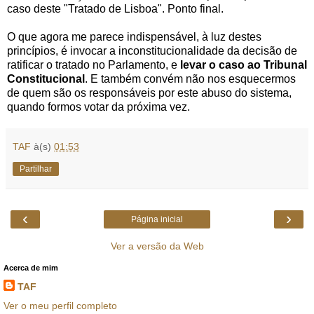
caso deste "Tratado de Lisboa". Ponto final.
O que agora me parece indispensável, à luz destes
princípios, é invocar a inconstitucionalidade da decisão de
ratificar o tratado no Parlamento, e
levar o caso ao Tribunal
Constitucional
. E também convém não nos esquecermos
de quem são os responsáveis por este abuso do sistema,
quando formos votar da próxima vez.
TAF
à(s)
01:53
Partilhar
‹
›
Página inicial
Ver a versão da Web
Acerca de mim
TAF
Ver o meu perfil completo