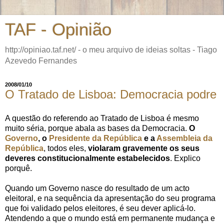
TAF - Opinião
http://opiniao.taf.net/ - o meu arquivo de ideias soltas - Tiago
Azevedo Fernandes
2008/01/10
O Tratado de Lisboa: Democracia podre
A questão do referendo ao Tratado de Lisboa é mesmo
muito séria, porque abala as bases da Democracia.
O
Governo
, o
Presidente da República
e a
Assembleia da
República
, todos eles,
violaram gravemente os seus
deveres constitucionalmente estabelecidos
. Explico
porquê.
Quando um Governo nasce do resultado de um acto
eleitoral, e na sequência da apresentação do seu programa
que foi validado pelos eleitores, é seu dever aplicá-lo.
Atendendo a que o mundo está em permanente mudança e