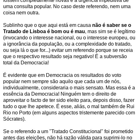
fossem completamente novas e a urgência impeditiva de
uma consulta popular. No caso deste referendo, nem uma
coisa nem outra.
Sublinho que o que aqui está em causa
não é saber se o
Tratado de Lisboa é bom ou é mau
, mas sim se é legítimo
(invocando o interesse nacional, ou o interesse europeu, ou
a ignorância da população, ou a complexidade do tratado,
ou seja lá o que for...) evitar um referendo porque se receia
que o respectivo resultado seja negativo! É a subversão
total da Democracia!
É evidente que em Democracia os resultados do voto
popular nem sempre são aquilo que cada um de nós,
individualmente, consideraria o mais sensato. Mas essa é a
essência da Democracia! Ninguém tem o direito de
aproveitar o facto de ter sido eleito para, depois disso, fazer
tudo o que lhe apetece. É esse, aliás, o mal também de Rui
Rio no Porto (em alguns aspectos tristemente parecido com
Sócrates).
Se o referendo a um "Tratado Constitucional" foi prometido
antes das eleições, não há razão válida para suprimi-lo no