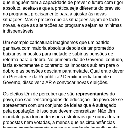
que ninguém tem a capacidade de prever o futuro com rigor
absoluto, aceita-se que a prática seja diferente do previsto
no programa, precisamente para a ajustar às novas
situações. Mas é preciso que as situações sejam de facto
novas, e que as alterações ao programa sejam as mínimas
indispensáveis.
Um exemplo caricatural: imaginemos que um partido
ganhava com maioria absoluta depois de ter prometido
baixar os impostos para metade e subir as pensões de
reforma para o dobro. No primeiro dia de Governo, contudo,
fazia exactamente o contrário: os impostos subiam para o
dobro e as pensões desciam para metade. Qual era o dever
do Presidente da República? Demitir imediatamente o
Governo, dissolver a AR e convocar novas eleições.
Os eleitos têm de perceber que são
representantes
do
povo, não são "encarregados de educação" do povo. Se se
apresentam com um conjunto de ideias que é sufragado
pela população, é isso que devem concretizar. Não têm
mandato para tomar decisões estruturais que nunca foram
propostas nem votadas, a menos que as circunstâncias