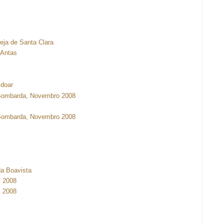
eja de Santa Clara
 Antas
ldoar
Bombarda, Novembro 2008
Bombarda, Novembro 2008
da Boavista
. 2008
. 2008