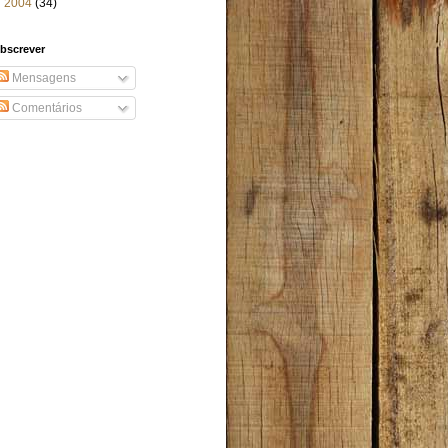
►
2004
(34)
bscrever
Mensagens
Comentários