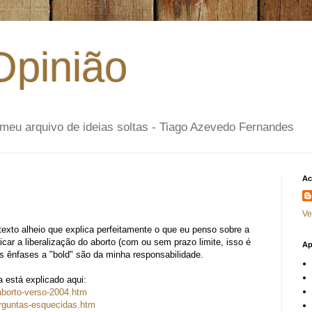
Opinião
- o meu arquivo de ideias soltas - Tiago Azevedo Fernandes
Ac
Ve
exto alheio que explica perfeitamente o que eu penso sobre a
ficar a liberalização do aborto (com ou sem prazo limite, isso é
Ap
As ênfases a "bold" são da minha responsabilidade.
 está explicado aqui:
-aborto-verso-2004.htm
perguntas-esquecidas.htm