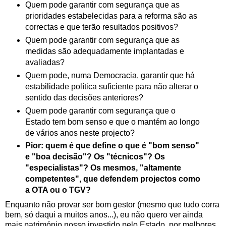
Quem pode garantir com segurança que as
prioridades estabelecidas para a reforma são as
correctas e que terão resultados positivos?
Quem pode garantir com segurança que as
medidas são adequadamente implantadas e
avaliadas?
Quem pode, numa Democracia, garantir que há
estabilidade política suficiente para não alterar o
sentido das decisões anteriores?
Quem pode garantir com segurança que o
Estado tem bom senso e que o mantém ao longo
de vários anos neste projecto?
Pior: quem é que define o que é "bom senso"
e "boa decisão"? Os "técnicos"? Os
"especialistas"? Os mesmos, "altamente
competentes", que defendem projectos como
a OTA ou o TGV?
Enquanto não provar ser bom gestor (mesmo que tudo corra
bem, só daqui a muitos anos...), eu não quero ver ainda
mais património nosso investido pelo Estado, por melhores