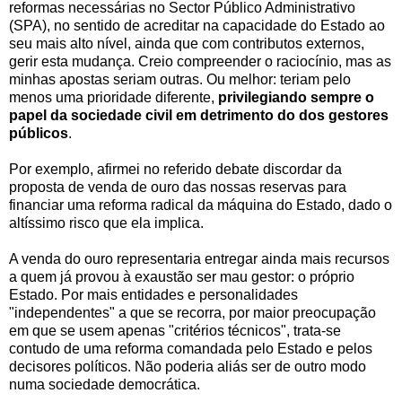
reformas necessárias no Sector Público Administrativo
(SPA), no sentido de acreditar na capacidade do Estado ao
seu mais alto nível, ainda que com contributos externos,
gerir esta mudança. Creio compreender o raciocínio, mas as
minhas apostas seriam outras. Ou melhor: teriam pelo
menos uma prioridade diferente,
privilegiando sempre o
papel da sociedade civil em detrimento do dos gestores
públicos
.
Por exemplo, afirmei no referido debate discordar da
proposta de venda de ouro das nossas reservas para
financiar uma reforma radical da máquina do Estado, dado o
altíssimo risco que ela implica.
A venda do ouro representaria entregar ainda mais recursos
a quem já provou à exaustão ser mau gestor: o próprio
Estado. Por mais entidades e personalidades
"independentes" a que se recorra, por maior preocupação
em que se usem apenas "critérios técnicos", trata-se
contudo de uma reforma comandada pelo Estado e pelos
decisores políticos. Não poderia aliás ser de outro modo
numa sociedade democrática.