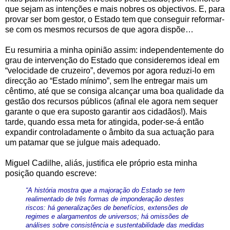
que sejam as intenções e mais nobres os objectivos. E, para
provar ser bom gestor, o Estado tem que conseguir reformar-
se com os mesmos recursos de que agora dispõe…
Eu resumiria a minha opinião assim: independentemente do
grau de intervenção do Estado que consideremos ideal em
“velocidade de cruzeiro”, devemos por agora reduzi-lo em
direcção ao “Estado mínimo”, sem lhe entregar mais um
cêntimo, até que se consiga alcançar uma boa qualidade da
gestão dos recursos públicos (afinal ele agora nem sequer
garante o que era suposto garantir aos cidadãos!). Mais
tarde, quando essa meta for atingida, poder-se-á então
expandir controladamente o âmbito da sua actuação para
um patamar que se julgue mais adequado.
Miguel Cadilhe, aliás, justifica ele próprio esta minha
posição quando escreve:
“A história mostra que a majoração do Estado se tem
realimentado de três formas de imponderação destes
riscos: há generalizações de benefícios, extensões de
regimes e alargamentos de universos; há omissões de
análises sobre consistência e sustentabilidade das medidas