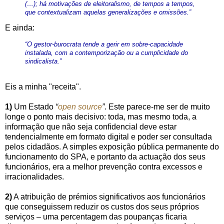
(…); há motivações de eleitoralismo, de tempos a tempos,
que contextualizam aquelas generalizações e omissões.”
E ainda:
“O gestor-burocrata tende a gerir em sobre-capacidade
instalada, com a contemporização ou a cumplicidade do
sindicalista.”
Eis a minha "receita".
1)
Um Estado
“
open source
”
. Este parece-me ser de muito
longe o ponto mais decisivo: toda, mas mesmo toda, a
informação que não seja confidencial deve estar
tendencialmente em formato digital e poder ser consultada
pelos cidadãos. A simples exposição pública permanente do
funcionamento do SPA, e portanto da actuação dos seus
funcionários, era a melhor prevenção contra excessos e
irracionalidades.
2)
A atribuição de prémios significativos aos funcionários
que conseguissem reduzir os custos dos seus próprios
serviços – uma percentagem das poupanças ficaria