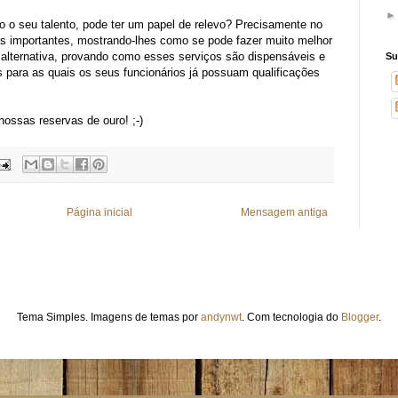
o o seu talento, pode ter um papel de relevo? Precisamente no
ços importantes, mostrando-lhes como se pode fazer muito melhor
alternativa, provando como esses serviços são dispensáveis e
Su
is para as quais os seus funcionários já possuam qualificações
ossas reservas de ouro! ;-)
Página inicial
Mensagem antiga
Tema Simples. Imagens de temas por
andynwt
. Com tecnologia do
Blogger
.