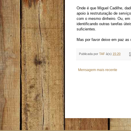
Onde é que Miguel Cadilhe, dad
apoio à restruturação de servi
com o mesmo dinheiro. Ou, em 
identificando outras tarefas úte
suficientes.
Mas por favor deixe em paz as n
Publicada por
TAF
à(s)
15:20
Mensagem mais recente