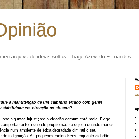
Opinião
- o meu arquivo de ideias soltas - Tiago Azevedo Fernandes
Ac
Ve
ifique a manutenção de um caminho errado com gente
 estabilidade em direcção ao abismo?
Ap
isso algumas injustiças: o cidadão comum está mole. Exige
e comportamento a que ele próprio não se sujeita quando menos
vência num ambiente de ética degradada diminui o seu
e de indignação. As pequenas malandrices enquanto cidadão