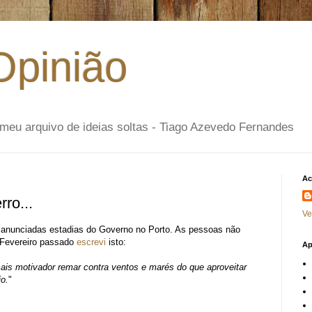
Opinião
- o meu arquivo de ideias soltas - Tiago Azevedo Fernandes
Ac
ro...
Ve
 anunciadas estadias do Governo no Porto. As pessoas não
 Fevereiro passado
escrevi
isto:
Ap
ais motivador remar contra ventos e marés do que aproveitar
o.
"